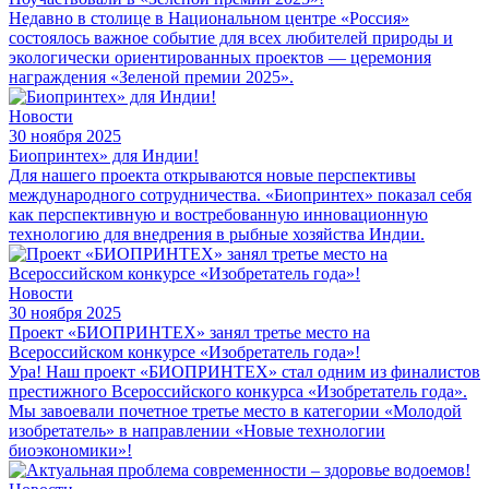
Недавно в столице в Национальном центре «Россия»
состоялось важное событие для всех любителей природы и
экологически ориентированных проектов — церемония
награждения «Зеленой премии 2025».
Новости
30 ноября 2025
Биопринтех» для Индии!
Для нашего проекта открываются новые перспективы
международного сотрудничества. «Биопринтех» показал себя
как перспективную и востребованную инновационную
технологию для внедрения в рыбные хозяйства Индии.
Новости
30 ноября 2025
Проект «БИОПРИНТЕХ» занял третье место на
Всероссийском конкурсе «Изобретатель года»!
Ура! Наш проект «БИОПРИНТЕХ» стал одним из финалистов
престижного Всероссийского конкурса «Изобретатель года».
Мы завоевали почетное третье место в категории «Молодой
изобретатель» в направлении «Новые технологии
биоэкономики»!