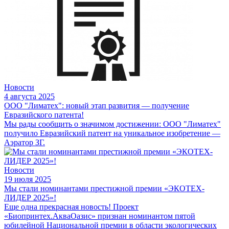
Новости
4 августа 2025
ООО "Лиматех": новый этап развития — получение
Евразийского патента!
Мы рады сообщить о значимом достижении: ООО "Лиматех"
получило Евразийский патент на уникальное изобретение —
Аэратор ЗГ.
Новости
19 июля 2025
Мы стали номинантами престижной премии «ЭКОТЕХ-
ЛИДЕР 2025»!
Еще одна прекрасная новость! Проект
«Биопринтех.АкваОазис» признан номинантом пятой
юбилейной Национальной премии в области экологических