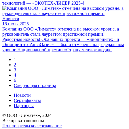
технологий — «ЭКОТЕХ-ЛИДЕР 2025»!
Новости
18 июля 2025
Компания ООО «Лиматех» отмечена на высоком уровне, а
руководитель стала лауреатом престижной премии!
Радостная новость! Оба наших проекта — «Биопринтех» и
«Биопринтех.АкваОазис» — были отмечены на федеральном
уровне Национальной премии «Страну меняют люди».
1
2
3
4
6
Следующая страница
Новости
Сертификаты
Партнеры
© ООО «Лиматех», 2024
Все права защищены
Пользовательское соглашение