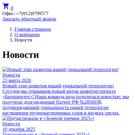
shopping_cart
0
Офис:
+7(912)9799577
Заказать обратный звонок
Главная страница
О компании
Новости
Новости
Новости
23 марта 2026
Новый этап развития нашей уникальной технологии!
Сегодня мы открываем новый виток развития проекта
«Биопринтех»! Наша команда рада поделиться новостью: мы
получили долгожданный Патент РФ №2856038,
подтверждающий уникальность нашей технологии
растворения труднорастворимых газов в жидких средах.
Новости
10 декабря 2025
Поучаствовали в «Зеленой премии 2025»!