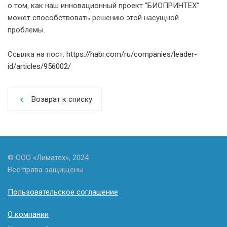
о том, как наш инновационный проект “БИОПРИНТЕХ”
может способствовать решению этой насущной
проблемы.
Ссылка на пост:
https://habr.com/ru/companies/leader-
id/articles/956002/
Возврат к списку
chevron_left
© ООО «Лиматех», 2024
Все права защищены
Пользовательское соглашение
О компании