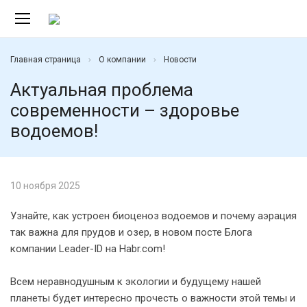
shopping_cart
Главная страница
О компании
Новости
Актуальная проблема
современности – здоровье
водоемов!
10 ноября 2025
Узнайте, как устроен биоценоз водоемов и почему аэрация
так важна для прудов и озер, в новом посте Блога
компании Leader-ID на Habr.com!
Всем неравнодушным к экологии и будущему нашей
планеты будет интересно прочесть о важности этой темы и