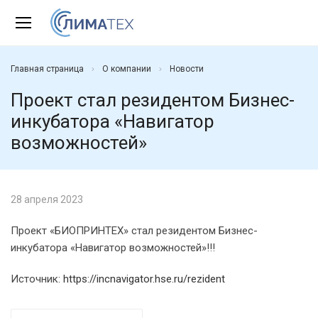
shopping_cart
Главная страница
О компании
Новости
Проект стал резидентом Бизнес-
инкубатора «Навигатор
возможностей»
28 апреля 2023
Проект «БИОПРИНТЕХ» стал резидентом Бизнес-
инкубатора «Навигатор возможностей»!!!
Источник:
https://incnavigator.hse.ru/rezident